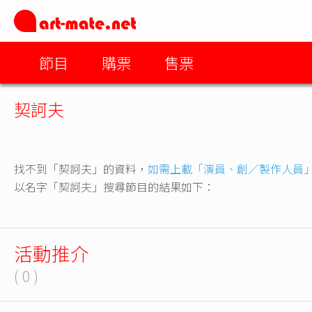
節目
購票
售票
契訶夫
找不到「契訶夫」的資料，
如需上載「演員、創／製作人員
以名字「契訶夫」搜尋節目的結果如下：
活動推介
( 0 )