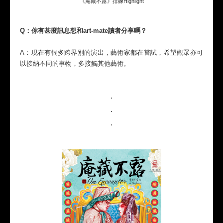
《庵藏不露》排練Highlight
Q：你有甚麼訊息想和art-mate讀者分享嗎？
A：現在有很多跨界別的演出，藝術家都在嘗試，希望觀眾亦可
以接納不同的事物，多接觸其他藝術。
.
.
.