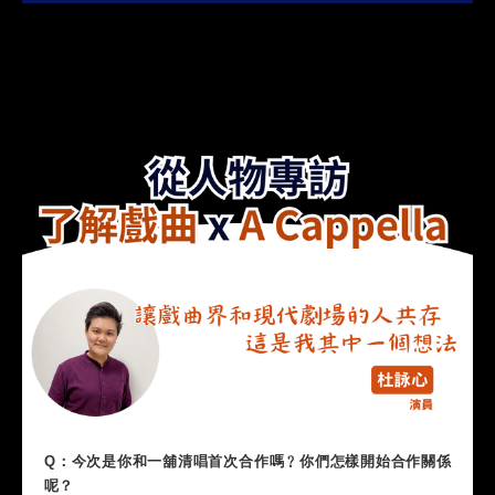
Q：今次是你和一舖清唱首次合作嗎﹖你們怎樣開始合作關係
呢？