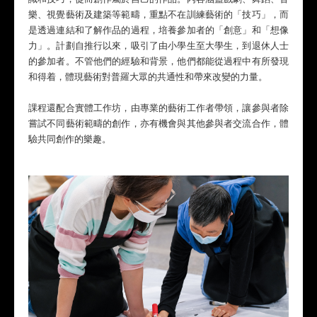
樂、視覺藝術及建築等範疇，重點不在訓練藝術的「技巧」，而
是透過連結和了解作品的過程，培養參加者的「創意」和「想像
力」。計劃自推行以來，吸引了由小學生至大學生，到退休人士
的參加者。不管他們的經驗和背景，他們都能從過程中有所發現
和得着，體現藝術對普羅大眾的共通性和帶來改變的力量。
課程還配合實體工作坊，由專業的藝術工作者帶領，讓參與者除
嘗試不同藝術範疇的創作，亦有機會與其他參與者交流合作，體
驗共同創作的樂趣。