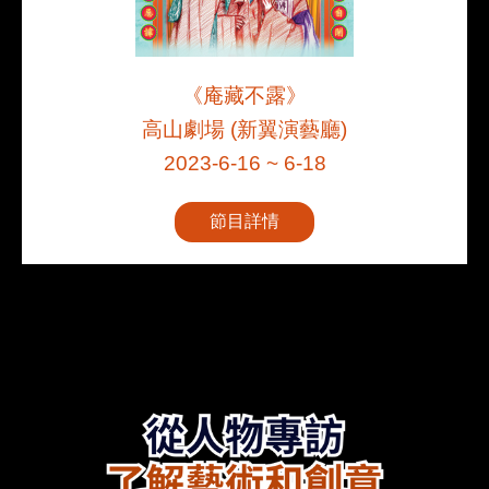
《庵藏不露》
高山劇場 (新翼演藝廳)
2023-6-16 ~ 6-18
節目詳情