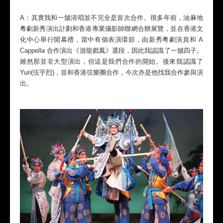
A：其實我和一舖清唱並不完全是首次合作。很多年前，油麻地
粵劇新秀演出計劃和香港專業攝影師聯網合辦展覽，並在香港文
化中心舉行開幕禮，當中有個表演環節，由新秀粵劇演員和 A
Cappella 合作演出《游龍戲鳳》選段，因此我認識了一舖四子。
雖然那並非大型演出，但這是我們合作的開始。後來我認識了
Yuri(伍宇烈)，並和香港弦樂團合作，今次亦是他找我合作參與演
出。