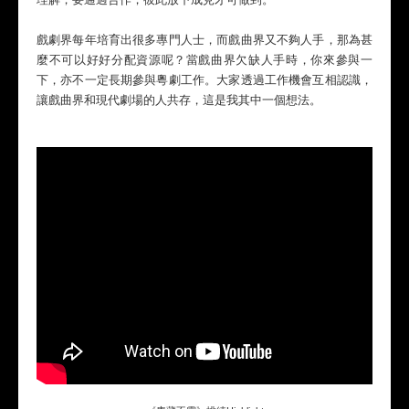
戲劇界每年培育出很多專門人士，而戲曲界又不夠人手，那為甚
麼不可以好好分配資源呢？當戲曲界欠缺人手時，你來參與一
下，亦不一定長期參與粵劇工作。大家透過工作機會互相認識，
讓戲曲界和現代劇場的人共存，這是我其中一個想法。