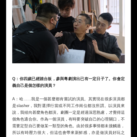
Q：你四歲已經踏台板，參與粵劇演出已有一定日子了。你會定
義自己是個怎樣的演員？
A：哈……我是一個甚麼都肯嘗試的演員。其實現在很多演員都
是slasher，我對選擇行當或不同工作崗位都沒所謂。以演員來
說，我傾向甚麼角色都演。劇團一定是經過深思熟慮，才覺得這
個角色適合你。作為一個演員，有時要突破自己的心理關口，不
需要定型自己要做某一類型的角色。由於很多事情都未接觸過，
所以有時壓力很大，但這也會帶來新鮮感，亦是做演員好玩之