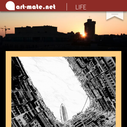
所有
LIFE
期數