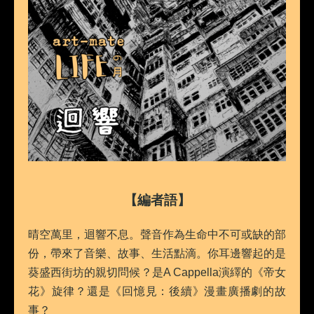
【編者語】
晴空萬里，迴響不息。聲音作為生命中不可或缺的部
份，帶來了音樂、故事、生活點滴。你耳邊響起的是
葵盛西街坊的親切問候？是A Cappella演繹的《帝女
花》旋律？還是《回憶見：後續》漫畫廣播劇的故
事？