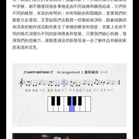
中穿梭，都不難發現很多事物是由不同線條和圖形組成，它們有
不同的種類，有直的有彎的；亦有明顯的和隱藏的，需要我們的
觀察力去發現。又譬如我們去觀賞一些藝術表演時，戲劇或舞蹈
表演者的動作或流動亦產生了各種的圖形和形狀，音樂上也有不
同的模式演變出不同的旋律推進和發展。只要我們細心聆聽，發
揮我們的想像力，便能透過這些新發現進一步了解作品和藝術家
想表達的含意。