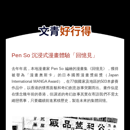
Pen So 沉浸式漫畫體驗「回憶見」
去年年底，本地漫畫家 Pen So 編繪的漫畫集《回憶見》，獲得
被譽為「漫畫奧斯卡」的日本國際漫畫獎銀獎（Japan
International MANGA Award），在77個國家及地區的503本參賽
作品中，以香港的懷舊面貌和奇幻創意故事突圍而出。畫作似是
在懷念幾年前的香港，但講述的奇幻故事其實在寄語我們不需太
綣戀舊事，只要繼續前進累積歷史，製造未來的集體回憶。