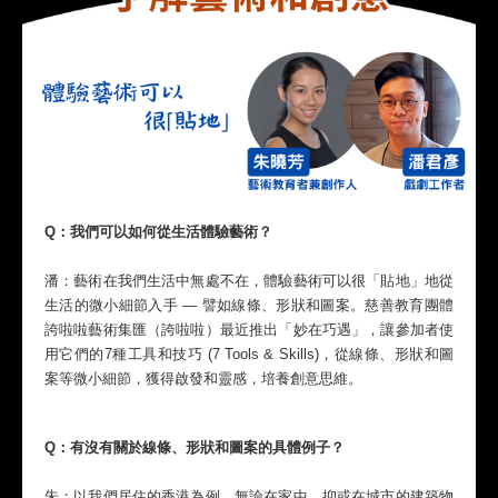
Q：我們可以如何從生活體驗藝術？
潘：藝術在我們生活中無處不在，體驗藝術可以很「貼地」地從
生活的微小細節入手 — 譬如線條、形狀和圖案。慈善教育團體
誇啦啦藝術集匯（誇啦啦）最近推出「妙在巧遇」，讓參加者使
用它們的7種工具和技巧 (7 Tools & Skills)，從線條、形狀和圖
案等微小細節，獲得啟發和靈感，培養創意思維。
Q：有沒有關於線條、形狀和圖案的具體例子？
朱：以我們居住的香港為例，無論在家中，抑或在城市的建築物