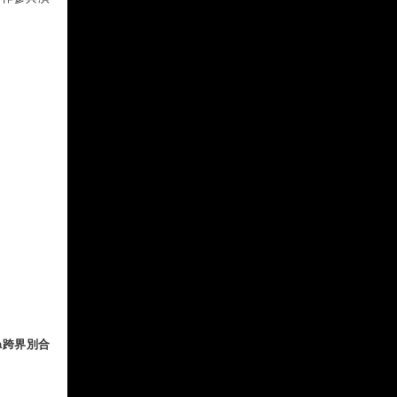
a跨界別合