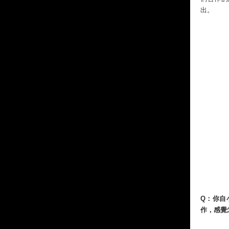
出。
Q：你自
作，感覺