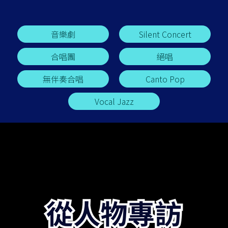
音樂劇
Silent Concert
合唱團
絕唱
無伴奏合唱
Canto Pop
Vocal Jazz