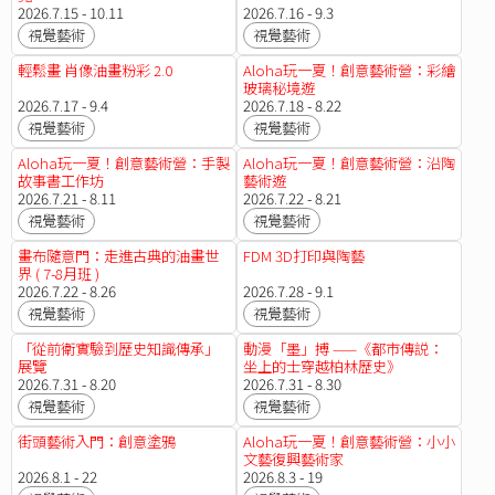
2026.7.15 - 10.11
2026.7.16 - 9.3
視覺藝術
視覺藝術
輕鬆畫 肖像油畫粉彩 2.0
Aloha玩一夏！創意藝術營：彩繪
玻璃秘境遊
2026.7.17 - 9.4
2026.7.18 - 8.22
視覺藝術
視覺藝術
Aloha玩一夏！創意藝術營：手製
Aloha玩一夏！創意藝術營：沿陶
故事書工作坊
藝術遊
2026.7.21 - 8.11
2026.7.22 - 8.21
視覺藝術
視覺藝術
畫布隨意門：走進古典的油畫世
FDM 3D打印與陶藝
界 ( 7-8月班 )
2026.7.22 - 8.26
2026.7.28 - 9.1
視覺藝術
視覺藝術
「從前衛實驗到歷史知識傳承」
動漫「墨」搏 ——《都市傳説：
展覽
坐上的士穿越柏林歷史》
2026.7.31 - 8.20
2026.7.31 - 8.30
視覺藝術
視覺藝術
街頭藝術入門：創意塗鴉
Aloha玩一夏！創意藝術營：小小
文藝復興藝術家
2026.8.1 - 22
2026.8.3 - 19