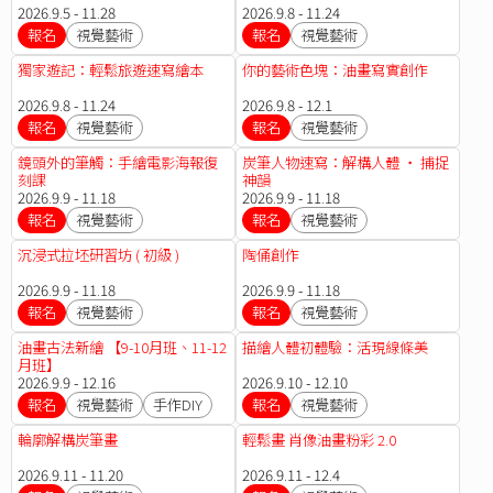
2026.9.5 - 11.28
2026.9.8 - 11.24
報名
視覺藝術
報名
視覺藝術
獨家遊記：輕鬆旅遊速寫繪本
你的藝術色塊：油畫寫實創作
2026.9.8 - 11.24
2026.9.8 - 12.1
報名
視覺藝術
報名
視覺藝術
鏡頭外的筆觸：手繪電影海報復
炭筆人物速寫：解構人體 ‧ 捕捉
刻課
神韻
2026.9.9 - 11.18
2026.9.9 - 11.18
報名
視覺藝術
報名
視覺藝術
沉浸式拉坯研習坊 ( 初級 )
陶俑創作
2026.9.9 - 11.18
2026.9.9 - 11.18
報名
視覺藝術
報名
視覺藝術
油畫古法新繪 【9-10月班、11-12
描繪人體初體驗：活現線條美
月班】
2026.9.9 - 12.16
2026.9.10 - 12.10
報名
視覺藝術
手作DIY
報名
視覺藝術
輪廓解構炭筆畫
輕鬆畫 肖像油畫粉彩 2.0
2026.9.11 - 11.20
2026.9.11 - 12.4