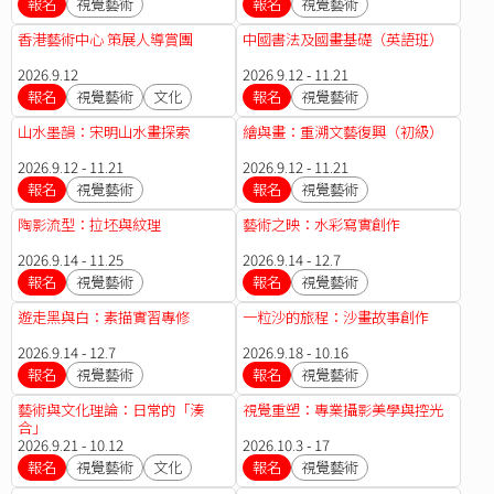
報名
視覺藝術
報名
視覺藝術
香港藝術中心 策展人導賞團
中國書法及國畫基礎（英語班）
2026.9.12
2026.9.12 - 11.21
報名
視覺藝術
文化
報名
視覺藝術
山水墨韻：宋明山水畫探索
繪與畫：重溯文藝復興（初級）
2026.9.12 - 11.21
2026.9.12 - 11.21
報名
視覺藝術
報名
視覺藝術
陶影流型：拉坯與紋理
藝術之映：水彩寫實創作
2026.9.14 - 11.25
2026.9.14 - 12.7
報名
視覺藝術
報名
視覺藝術
遊走黑與白：素描實習專修
一粒沙的旅程：沙畫故事創作
2026.9.14 - 12.7
2026.9.18 - 10.16
報名
視覺藝術
報名
視覺藝術
藝術與文化理論：日常的「湊
視覺重塑：專業攝影美學與控光
合」
2026.9.21 - 10.12
2026.10.3 - 17
報名
視覺藝術
文化
報名
視覺藝術