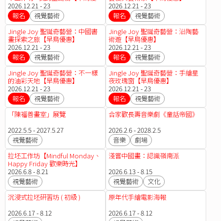
惠】
2026.12.21 - 23
2026.12.21 - 23
報名
視覺藝術
報名
視覺藝術
Jingle Joy 聖誕奇藝營：中國書
Jingle Joy 聖誕奇藝營：沿陶藝
畫探索之旅【早鳥優惠】
術遊【早鳥優惠】
2026.12.21 - 23
2026.12.21 - 23
報名
視覺藝術
報名
視覺藝術
Jingle Joy 聖誕奇藝營：不一樣
Jingle Joy 聖誕奇藝營：手繪星
的油彩天地【早鳥優惠】
夜玫瑰窗【早鳥優惠】
2026.12.21 - 23
2026.12.21 - 23
報名
視覺藝術
報名
視覺藝術
「陳福善畫室」展覽
合家歡長壽音樂劇《童話帝國》
2022.5.5 - 2027.5.27
2026.2.6 - 2028.2.5
視覺藝術
音樂
劇場
拉坯工作坊【Mindful Monday、
淺嘗中國畫：認識嶺南派
Happy Friday 歡樂時光】
2026.6.8 - 8.21
2026.6.13 - 8.15
視覺藝術
視覺藝術
文化
沉浸式拉坯研習坊 ( 初級 )
原年代手繪電影海報
2026.6.17 - 8.12
2026.6.17 - 8.12