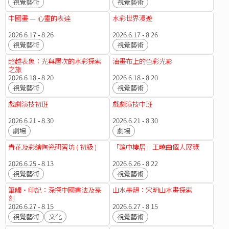
視覺藝術
視覺藝術
中國畫 — 心靈的表達
水彩世界漫遊
2026.6.17 - 8.26
2026.6.17 - 8.26
視覺藝術
視覺藝術
超越表象：光與層次的水彩探索
油畫布上的色彩光影
之旅
2026.6.18 - 8.20
2026.6.18 - 8.20
視覺藝術
視覺藝術
戲劇演技初班
戲劇演技中班
2026.6.21 - 8.30
2026.6.21 - 8.30
劇場
劇場
青花及彩繪陶瓷研習坊 ( 初級 )
「鏡中棲居」王曉曲個人展覽
2026.6.25 - 8.13
2026.6.26 - 8.22
視覺藝術
視覺藝術
筆觸•印記：深探中國書法及篆
山水墨韻：宋明山水畫探索
刻
2026.6.27 - 8.15
2026.6.27 - 8.15
視覺藝術
文化
視覺藝術