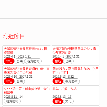
附近節目
大灣區管弦樂團慈善與公益：圓
大灣區管弦樂團慈善與公益：青
桌藝術
少年實習計劃
2026.4.1 - 2027.1.31
2026.4.1 - 2027.1.31
報名
音樂
視覺藝術
報名
音樂
大灣區管弦樂團教育項目 : 學生室
陽光活力：夏日園藝創作坊 【6月
樂團及青少年合唱團
班、8月班】
2026.4.10 - 2027.1.31
2026.6.13 - 8.22
報名
音樂
報名
視覺藝術
Aloha玩一夏！創意藝術營：綠色
花萃 - 花藝工作坊
創藝樂
2026.8.11 - 14
2026.8.13 - 17
視覺藝術
報名
文化