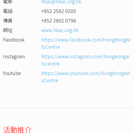
電郵
hkac@hkac.org.hk
電話
+852 2582 0200
傳真
+852 2802 0798
網址
www.hkac.org.hk
Facebook
https://www.facebook.com/HongKongAr
tsCentre
Instagram
https://www.instagram.com/hongkongar
tscentre
Youtube
https://www.youtube.com/HongKongArt
sCentre
活動推介