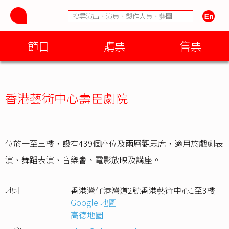
節目
購票
售票
香港藝術中心壽臣劇院
位於一至三樓，設有439個座位及兩層觀眾席，適用於戲劇表
演、舞蹈表演、音樂會、電影放映及講座。
地址
香港灣仔港灣道2號香港藝術中心1至3樓
Google 地圖
高德地圖