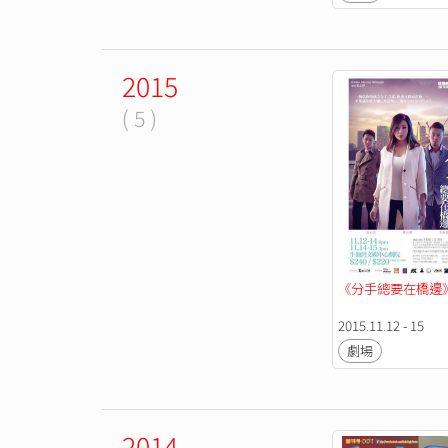
2015
( 5 )
《分手總要在橋邊
2015.11.12 - 15
劇場
2014