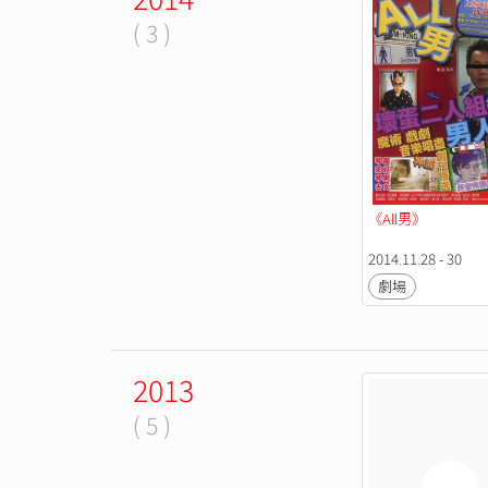
( 3 )
《All男》
2014.11.28 - 30
劇場
2013
( 5 )