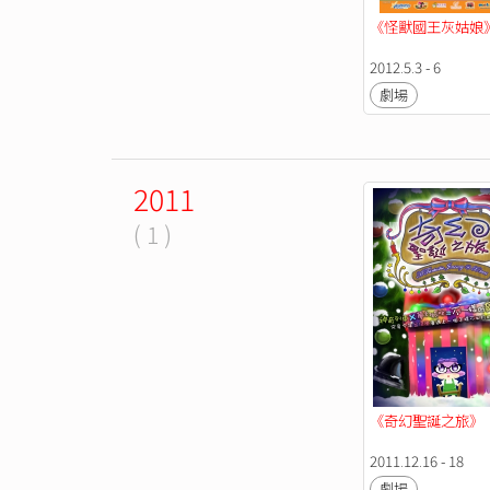
《怪獸國王灰姑娘
2012.5.3 - 6
劇場
2011
( 1 )
《奇幻聖誕之旅》
2011.12.16 - 18
劇場