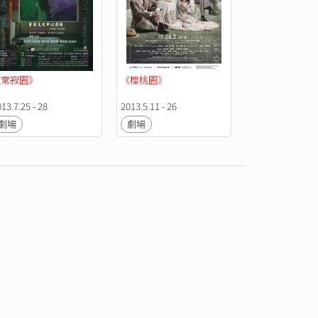
《常寂園》
《櫻桃園》
13.7.25 - 28
2013.5.11 - 26
劇場
劇場