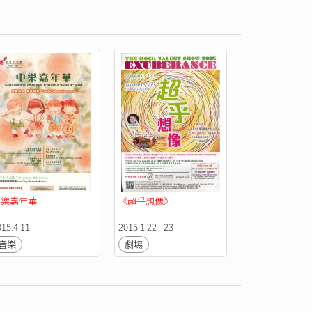
樂嘉年華 
《超乎想像》
015.4.11
2015.1.22 - 23
音樂
劇場