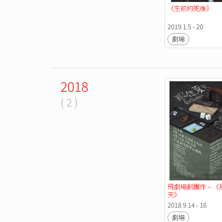
《生前約死後》
2019.1.5 - 20
劇場
2018
( 2 )
飛劇場創團作 – 《
天》
2018.9.14 - 16
劇場