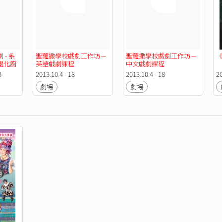
- 系
聖羅撒學校戲劇工作坊－
聖羅撒學校戲劇工作坊－
《退化廚
英語戲劇課程
中文戲劇課程
《退化
3
2013.10.4 - 18
2013.10.4 - 18
20
劇場
劇場