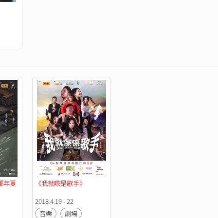
那年夏
《我就嚟是歌手》
2018.4.19 - 22
音樂
劇場