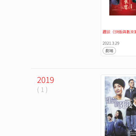
趣談《快版與數來
2021.3.29
劇場
2019
( 1 )