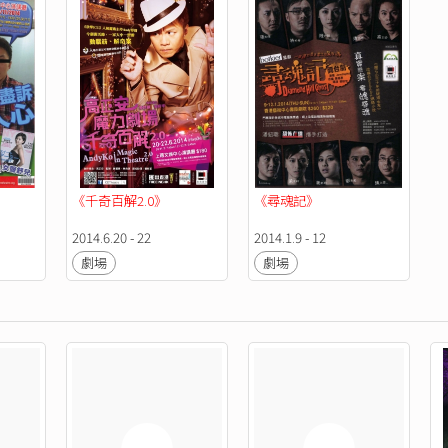
《千奇百解2.0》
《尋魂記》
2014.6.20 - 22
2014.1.9 - 12
劇場
劇場