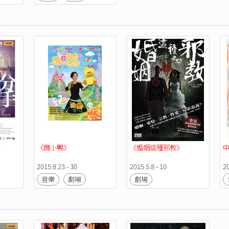
》
《醜小鴨》
《婚姻這種邪教》
中
2015.8.23 - 30
2015.5.8 - 10
2
音樂
劇場
劇場