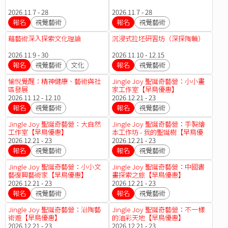
2026.11.7 - 28
2026.11.7 - 28
報名
視覺藝術
報名
視覺藝術
藉藝術深入探索文化理論
沉浸式拉坯研習坊（深探陶輪）
2026.11.9 - 30
2026.11.10 - 12.15
報名
視覺藝術
文化
報名
視覺藝術
愉悅覺醒：精神健康、藝術與社
Jingle Joy 聖誕奇藝營：小小畫
區發展
家工作室【早鳥優惠】
2026.11.12 - 12.10
2026.12.21 - 23
報名
視覺藝術
報名
視覺藝術
Jingle Joy 聖誕奇藝營：大自然
Jingle Joy 聖誕奇藝營：手製繪
工作室【早鳥優惠】
本工作坊 - 我的聖誕樹【早鳥優
2026.12.21 - 23
惠】
2026.12.21 - 23
報名
視覺藝術
報名
視覺藝術
Jingle Joy 聖誕奇藝營：小小文
Jingle Joy 聖誕奇藝營：中國書
藝復興藝術家【早鳥優惠】
畫探索之旅【早鳥優惠】
2026.12.21 - 23
2026.12.21 - 23
報名
視覺藝術
報名
視覺藝術
Jingle Joy 聖誕奇藝營：沿陶藝
Jingle Joy 聖誕奇藝營：不一樣
術遊【早鳥優惠】
的油彩天地【早鳥優惠】
2026.12.21 - 23
2026.12.21 - 23