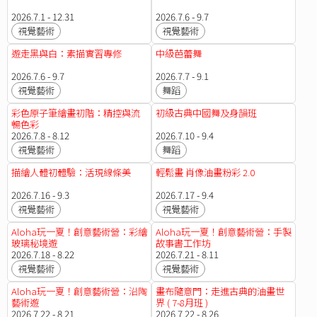
2026.7.1 - 12.31
2026.7.6 - 9.7
視覺藝術
視覺藝術
遊走黑與白：素描實習專修
中級芭蕾舞
2026.7.6 - 9.7
2026.7.7 - 9.1
視覺藝術
舞蹈
彩色原子筆繪畫初階：精控與流
初級古典中國舞及身韻班
暢色彩
2026.7.8 - 8.12
2026.7.10 - 9.4
視覺藝術
舞蹈
描繪人體初體驗：活現線條美
輕鬆畫 肖像油畫粉彩 2.0
2026.7.16 - 9.3
2026.7.17 - 9.4
視覺藝術
視覺藝術
Aloha玩一夏！創意藝術營：彩繪
Aloha玩一夏！創意藝術營：手製
玻璃秘境遊
故事書工作坊
2026.7.18 - 8.22
2026.7.21 - 8.11
視覺藝術
視覺藝術
Aloha玩一夏！創意藝術營：沿陶
畫布隨意門：走進古典的油畫世
藝術遊
界 ( 7-8月班 )
2026.7.22 - 8.21
2026.7.22 - 8.26